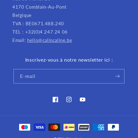
4170 Comblain-Au-Pont
Belgique
TVA : BE0671.488.240
TEL : +32(0)4 247 24 06
Email:
hello@calincaline.be
Inscrivez-vous à notre newsletter ici :
E-mail
Facebook
Instagram
YouTube
Moyens
de