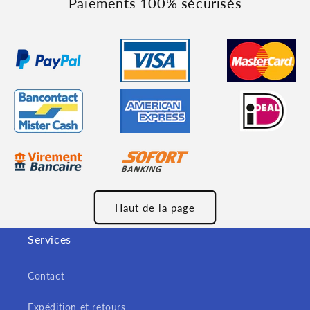
Paiements 100% sécurisés
Haut de la page
Services
Contact
Expédition et retours