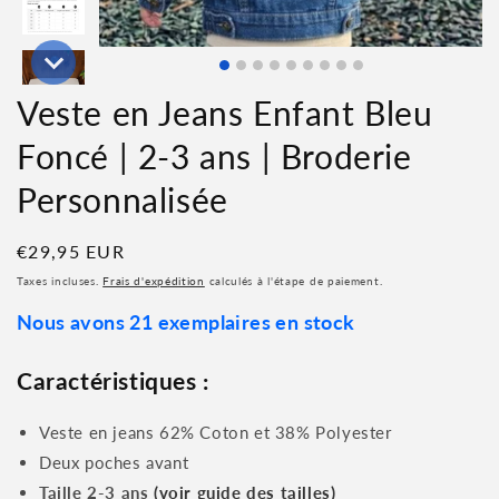
Veste en Jeans Enfant Bleu
Foncé | 2-3 ans | Broderie
Personnalisée
Prix
€29,95 EUR
habituel
Taxes incluses.
Frais d'expédition
calculés à l'étape de paiement.
Nous avons 21 exemplaires en stock
Caractéristiques :
Veste en jeans 62
%
Coton
et 38% Polyester
Deux poches avant
Taille 2-3 ans
(voir guide des tailles)