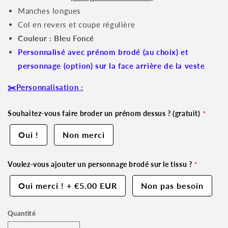
Manches longues
Col en revers et coupe régulière
Couleur : Bleu Foncé
Personnalisé avec prénom brodé (au choix) et
personnage (option) sur la face arrière de la veste
✂️Personnalisation :
Souhaitez-vous faire broder un prénom dessus ? (gratuit)
Oui !
Non merci
Voulez-vous ajouter un personnage brodé sur le tissu ?
Oui merci !
+
€5.00 EUR
Non pas besoin
Quantité