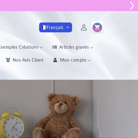
Connexion
Panier
Français
Exemples Créations
Articles gravés
Nos Avis Client
Mon compte