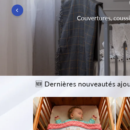
Couvertures, coussin
🆕 Dernières nouveautés ajou