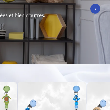
é
ées et bien d'autres.