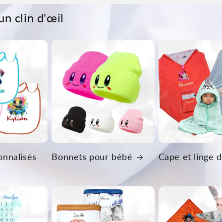
un clin d'œil
onnalisés
Bonnets pour bébé
Cape et linge d