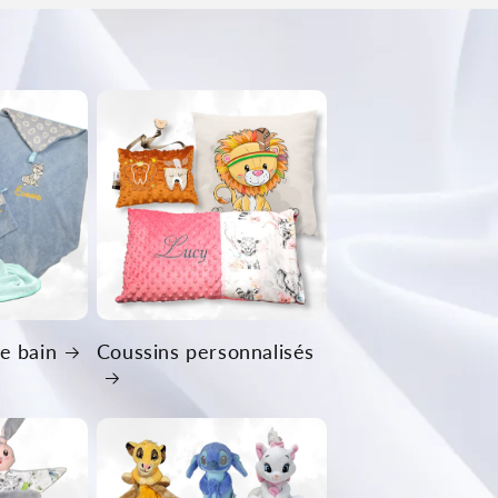
e bain
Coussins personnalisés