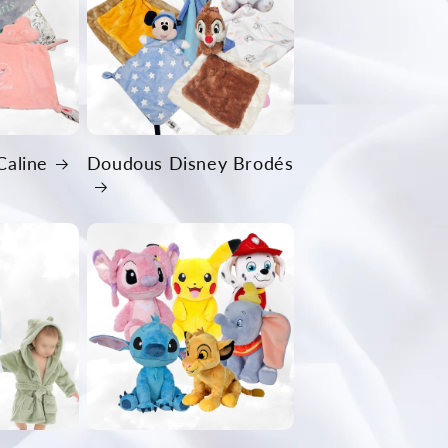
Caline
Doudous Disney Brodés